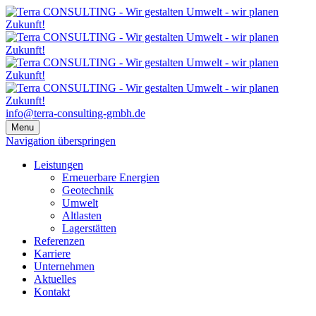
info@terra-consulting-gmbh.de
Menu
Navigation überspringen
Leistungen
Erneuerbare Energien
Geotechnik
Umwelt
Altlasten
Lagerstätten
Referenzen
Karriere
Unternehmen
Aktuelles
Kontakt